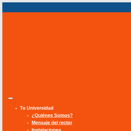
Ir
al
contenido
Tu Universidad
¿Quiénes Somos?
Mensaje del rector
Instalaciones