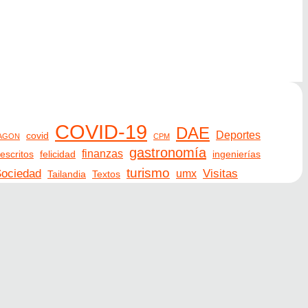
COVID-19
DAE
Deportes
covid
AGON
CPM
gastronomía
finanzas
escritos
felicidad
ingenierías
turismo
ociedad
Visitas
umx
Tailandia
Textos