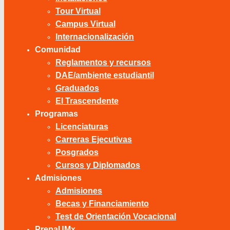
Tour Virtual
Campus Virtual
Internacionalización
Comunidad
Reglamentos y recursos
DAE/ambiente estudiantil
Graduados
El Trascendente
Programas
Licenciaturas
Carreras Ejecutivas
Posgrados
Cursos y Diplomados
Admisiones
Admisiones
Becas y Financiamiento
Test de Orientación Vocacional
PrepaUMx