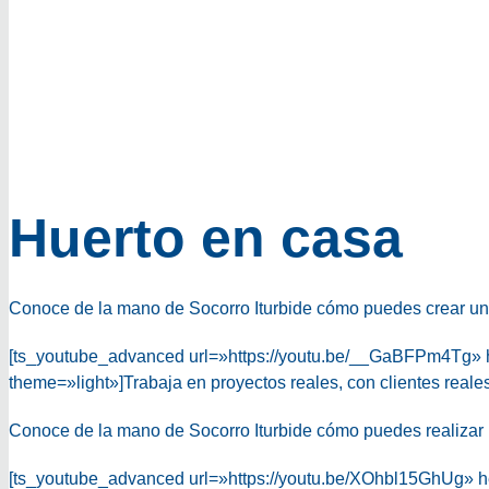
Huerto en casa
Conoce de la mano de Socorro Iturbide cómo puedes crear un 
[ts_youtube_advanced url=»https://youtu.be/__GaBFPm4Tg» 
theme=»light»]Trabaja en proyectos reales, con clientes real
Conoce de la mano de Socorro Iturbide cómo puedes realizar u
[ts_youtube_advanced url=»https://youtu.be/XOhbl15GhUg» 