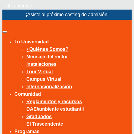
Ir al contenido
¡Asiste al próximo casting de admisión!
Tu Universidad
¿Quiénes Somos?
Mensaje del rector
Instalaciones
Tour Virtual
Campus Virtual
Internacionalización
Comunidad
Reglamentos y recursos
DAE/ambiente estudiantil
Graduados
El Trascendente
Programas