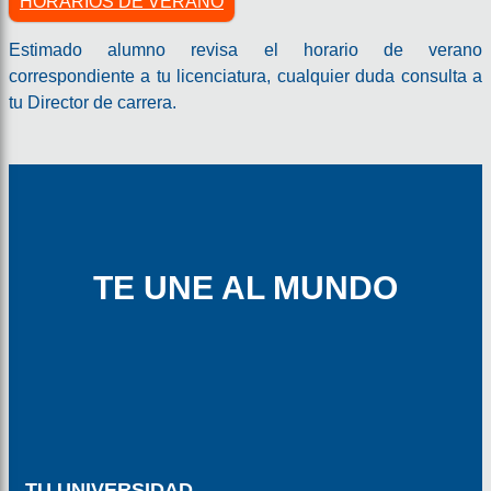
HORARIOS DE VERANO
Estimado alumno revisa el horario de verano
correspondiente a tu licenciatura, cualquier duda consulta a
tu Director de carrera.
TE UNE AL MUNDO
TU UNIVERSIDAD