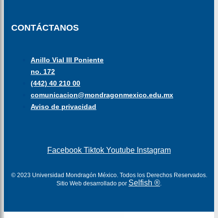
CONTÁCTANOS
Anillo Vial III Poniente
no. 172
(442) 40 210 00
comunicacion@mondragonmexico.edu.mx
Aviso de privacidad
Facebook
Tiktok
Youtube
Instagram
© 2023 Universidad Mondragón México. Todos los Derechos Reservados.
Selfish ®
Sitio Web desarrollado por
.