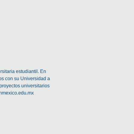
itaria estudiantil. En
os con su Universidad a
 proyectos universitarios
onmexico.edu.mx