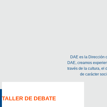
DAE es la Dirección de
DAE, creamos experienc
través de la cultura, el
de carácter so
TALLER DE DEBATE