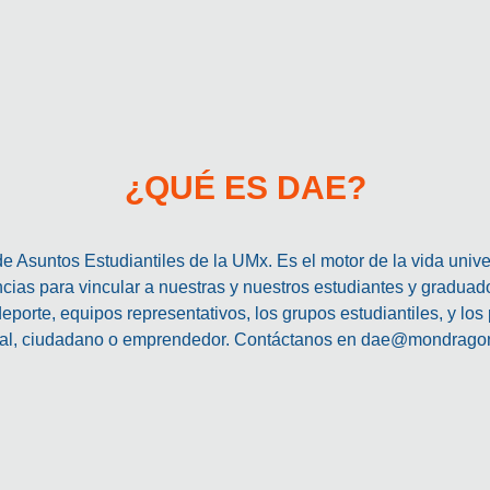
¿QUÉ ES DAE?
 Asuntos Estudiantiles de la UMx. Es el motor de la vida univers
ias para vincular a nuestras y nuestros estudiantes y graduad
 deporte, equipos representativos, los grupos estudiantiles, y los
cial, ciudadano o emprendedor. Contáctanos en dae@mondrag