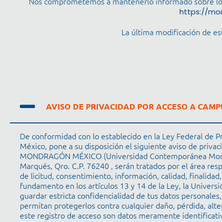
Nos comprometemos a mantenerlo informado sobre los ca
https://mo
La última modificación de es
AVISO DE PRIVACIDAD POR ACCESO A CAM
De conformidad con lo establecido en la Ley Federal de P
México, pone a su disposición el siguiente aviso de priva
MONDRAGÓN MÉXICO (Universidad Contemporánea Mondragón
Marqués, Qro. C.P. 76240 , serán tratados por el área resp
de licitud, consentimiento, información, calidad, finalidad
fundamento en los artículos 13 y 14 de la Ley, la Un
guardar estricta confidencialidad de tus datos personales
permitan protegerlos contra cualquier daño, pérdida, alt
este registro de acceso son datos meramente identificativ