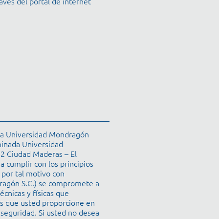
vés del portal de internet
, La Universidad Mondragón
ominada Universidad
2 Ciudad Maderas – El
a cumplir con los principios
; por tal motivo con
ragón S.C.) se compromete a
cnicas y físicas que
es que usted proporcione en
 seguridad. Si usted no desea