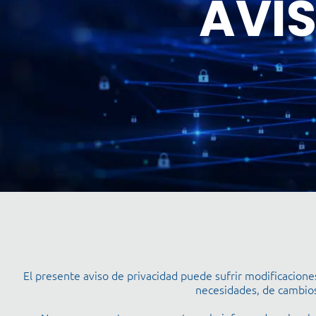
AVIS
El presente aviso de privacidad puede sufrir modificacion
necesidades, de cambios