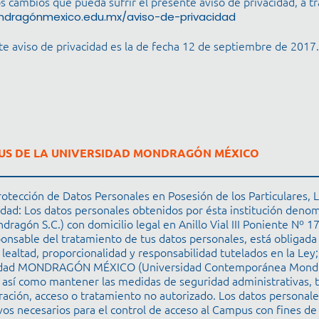
mbios que pueda sufrir el presente aviso de privacidad, a tra
ndragónmexico.edu.mx/aviso-de-privacidad
te aviso de privacidad es la de fecha 12 de septiembre de 2017.
PUS DE LA UNIVERSIDAD MONDRAGÓN MÉXICO
rotección de Datos Personales en Posesión de los Particulares
cidad: Los datos personales obtenidos por ésta institución den
 S.C.) con domicilio legal en Anillo Vial III Poniente Nº 17
onsable del tratamiento de tus datos personales, está obligada 
, lealtad, proporcionalidad y responsabilidad tutelados en la Ley
iversidad MONDRAGÓN MÉXICO (Universidad Contemporánea Mond
, así como mantener las medidas de seguridad administrativas, té
eración, acceso o tratamiento no autorizado. Los datos personal
os necesarios para el control de acceso al Campus con fines de