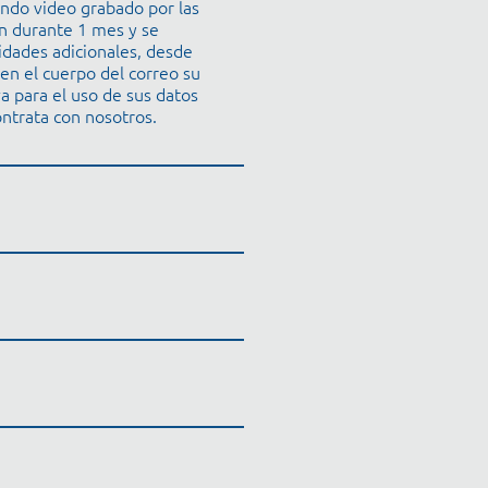
endo video grabado por las
n durante 1 mes y se
idades adicionales, desde
n el cuerpo del correo su
a para el uso de sus datos
ontrata con nosotros.