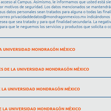
l acceso al Campus. Asimismo, le informamos que usted está si
 por motivos de seguridad. Los datos mencionados se mantendrá
us datos personales sean tratados para alguna o todas las final
 correo privacidaddedatos@mondragonmexico.mx indicándonos e
esea que sea tratado y para qué finalidad secundaria. La negativ
para que le neguemos los servicios y productos que solicita o c
LA UNIVERSIDAD MONDRAGÓN MÉXICO
ES DE LA UNIVERSIDAD MONDRAGÓN MÉXICO
E LA UNIVERSIDAD MONDRAGÓN MÉXICO
DE LA UNIVERSIDAD MONDRAGÓN MÉXICO