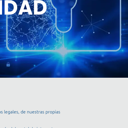
CIDAD
s legales, de nuestras propias