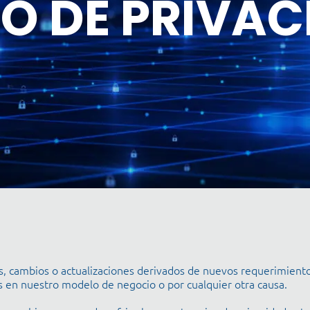
O DE PRIVA
es, cambios o actualizaciones derivados de nuevos requerimiento
 en nuestro modelo de negocio o por cualquier otra causa.