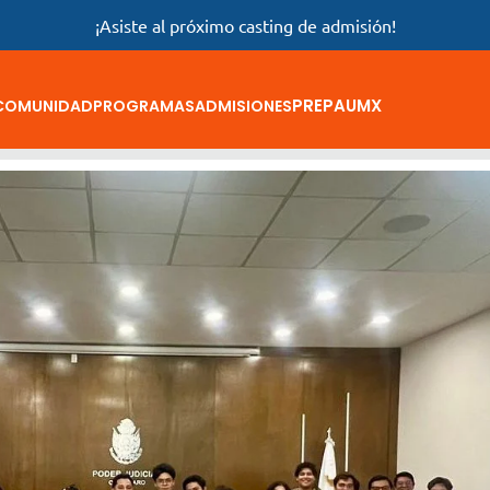
¡Asiste al próximo casting de admisión!
PREPAUMX
COMUNIDAD
PROGRAMAS
ADMISIONES