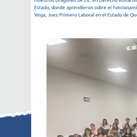
Estado, donde aprendieron sobre el funcionamie
Vega, Juez Primero Laboral en el Estado de Qu
#umx
#dragonesumx
#derecho
#ld
#visita