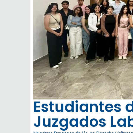
Estudiantes 
Juzgados La
Nuestros Dragones de Lic. en Derecho visitaron 