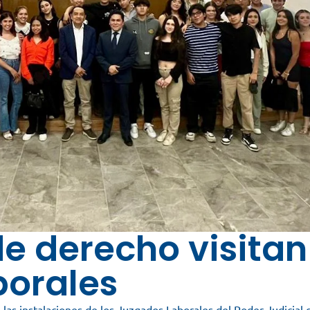
de derecho visitan
borales
las instalaciones de los Juzgados Laborales del Poder Judicial 