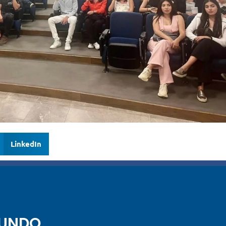
LinkedIn
MUNDO