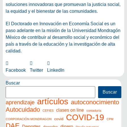
soluciones innovadoras que promuevan la justicia social,
la equidad y el bienestar de las comunidades.
El Doctorado en Innovación en Economía Social es un
paso adelante en la misión de la Universidad Mondragón
México de contribuir al desarrollo social y económico del
país a través de la educación y la investigación de alta
calidad.
Facebook
Twitter
LinkedIn
Buscar
Buscar
artículos
autoconocimiento
aprendizaje
Autocuidado
clases on line
CEFIES
contaduría
COVID-19
covid
CORPORACIÓN MONDRAGON
CPM
DAE
Deportes
dinero
derecho