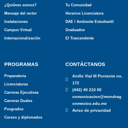
¿Quiénes somos?
Tu Comunidad
Mensaje del rector
Horarios Licenciatura
Instalaciones
DAE / Ambiente Estudiantil
Campus Virtual
Graduados
Internacionalización
El Trascendente
PROGRAMAS
CONTÁCTANOS
Preparatoria
Anillo Vial III Poniente no.
172
Licenciaturas
(442) 40 210 00
Carreras Ejecutivas
comunicacion@mondrag
Carreras Duales
onmexico.edu.mx
Posgrados
Aviso de privacidad
Cursos y diplomados