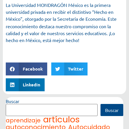
La Universidad MONDRAGÓN México es la primera
universidad privada en recibir el distintivo “Hecho en
México”, otorgado por la Secretaría de Economía. Este
reconocimiento destaca nuestro compromiso con la
calidad y el valor de nuestros servicios educativos. ¡Lo
hecho en México, está mejor hecho!
#UMx
#HechoEnMéxico
#OrgulloMexicano
Facebook
Twitter
LinkedIn
Buscar
Buscar
artículos
aprendizaje
autoconocimiento
Autocuidado