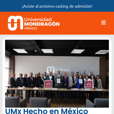
¡Asiste al próximo casting de admisión!
UMx Hecho en México