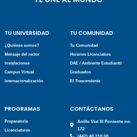
TU UNIVERSIDAD
TU COMUNIDAD
¿Quiénes somos?
Tu Comunidad
Mensaje del rector
Horarios Licenciatura
Instalaciones
DAE / Ambiente Estudiantil
Campus Virtual
Graduados
Internacionalización
El Trascendente
PROGRAMAS
CONTÁCTANOS
Preparatoria
Anillo Vial III Poniente no.
172
Licenciaturas
(442) 40 210 00