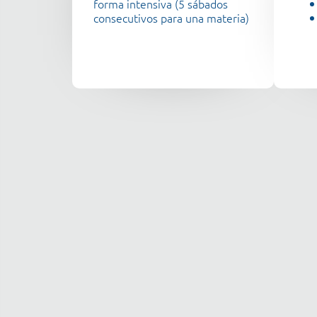
forma intensiva (5 sábados
consecutivos para una materia)