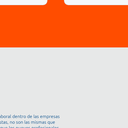
laboral dentro de las empresas
stas, no son las mismas que
que los nuevos profesionales