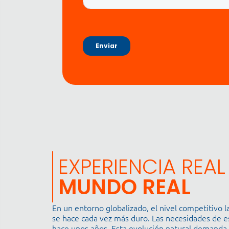
EXPERIENCIA REAL
MUNDO REAL
En un entorno globalizado, el nivel competitivo 
se hace cada vez más duro. Las necesidades de e
hace unos años. Esta evolución natural demanda 