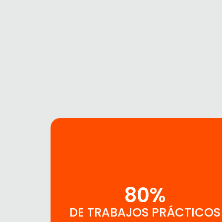
80%
DE TRABAJOS PRÁCTICOS