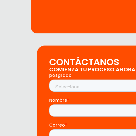
CONTÁCTANOS
COMIENZA TU PROCESO AHORA