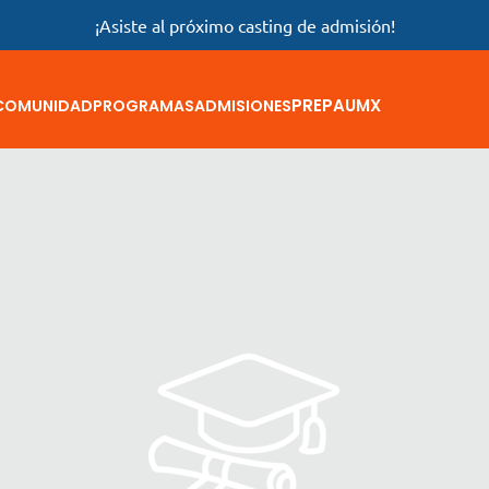
¡Asiste al próximo casting de admisión!
PREPAUMX
COMUNIDAD
PROGRAMAS
ADMISIONES