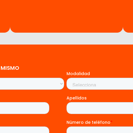
 MISMO