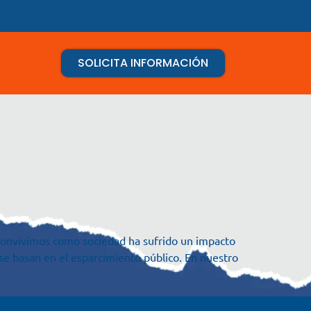
SOLICITA INFORMACIÓN
convivimos como sociedad ha sufrido un impacto
se basan en el esparcimiento público. En nuestro