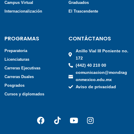
Campus Virtual
Graduados
Internacionalización
El Trascendente
PROGRAMAS
CONTÁCTANOS
Preparatoria
Anillo Vial III Poniente no.
172
Licenciaturas
(442) 40 210 00
Carreras Ejecutivas
comunicacion@mondrag
Carreras Duales
onmexico.edu.mx
Posgrados
Aviso de privacidad
Cursos y diplomados