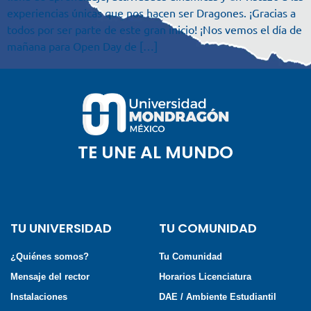
experiencias únicas que nos hacen ser Dragones. ¡Gracias a
todos por ser parte de este gran inicio! ¡Nos vemos el día de
mañana para Open Day de […]
TE UNE AL MUNDO
TU UNIVERSIDAD
TU COMUNIDAD
¿Quiénes somos?
Tu Comunidad
Mensaje del rector
Horarios Licenciatura
Instalaciones
DAE / Ambiente Estudiantil