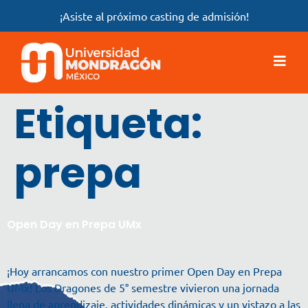
¡Asiste al próximo casting de admisión!
Etiqueta:
prepa
Open Day en Prepa UMx
¡Hoy arrancamos con nuestro primer Open Day en Prepa
UMx! Los Dragones de 5° semestre vivieron una jornada
llena de aprendizaje, actividades dinámicas y un vistazo a las