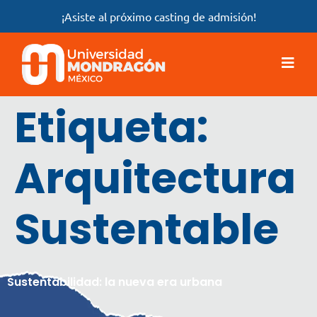
¡Asiste al próximo casting de admisión!
Etiqueta:
Arquitectura
Sustentable
Sustentabilidad: la nueva era urbana