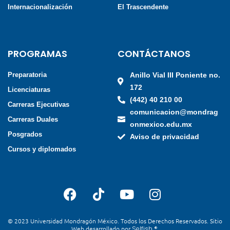
Internacionalización
El Trascendente
PROGRAMAS
CONTÁCTANOS
Preparatoria
Anillo Vial III Poniente no.
172
Licenciaturas
(442) 40 210 00
Carreras Ejecutivas
comunicacion@mondrag
Carreras Duales
onmexico.edu.mx
Posgrados
Aviso de privacidad
Cursos y diplomados
© 2023 Universidad Mondragón México. Todos los Derechos Reservados. Sitio
Web desarrollado por
Selfish ®
.