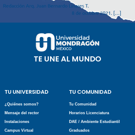
Redacción Arq. Juan Bernardo Linares T.
8 de octubre 2021. […]
TE UNE AL MUNDO
TU UNIVERSIDAD
TU COMUNIDAD
¿Quiénes somos?
Tu Comunidad
Mensaje del rector
Horarios Licenciatura
Instalaciones
DAE / Ambiente Estudiantil
Campus Virtual
Graduados