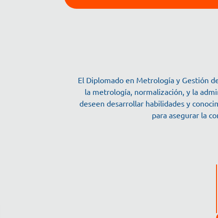
El Diplomado en Metrología y Gestión de 
la metrología, normalización, y la adm
deseen desarrollar habilidades y conoci
para asegurar la co