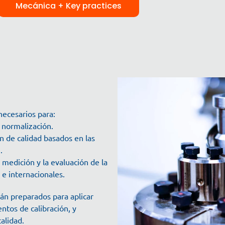
Mecánica + Key practices
necesarios para:
y normalización.
n de calidad basados en las
.
 medición y la evaluación de la
e internacionales.
arán preparados para aplicar
ntos de calibración, y
alidad.