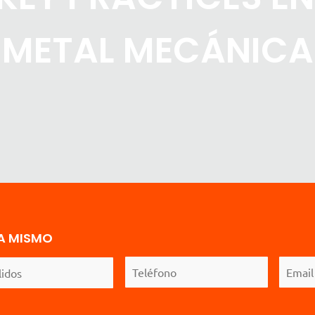
METAL MECÁNICA
A MISMO