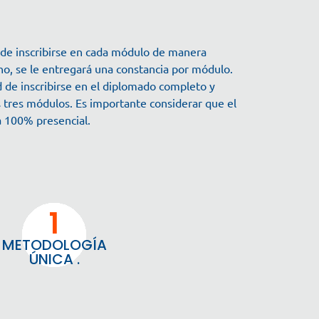
n de inscribirse en cada módulo de manera
 uno, se le entregará una constancia por módulo.
d de inscribirse en el diplomado completo y
os tres módulos. Es importante considerar que el
 100% presencial.
1
METODOLOGÍA
ÚNICA .