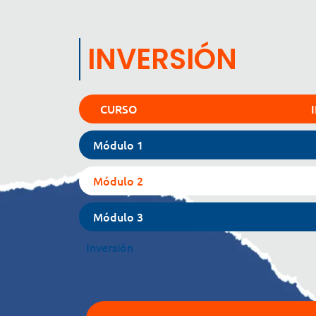
INVERSIÓN
CURSO
Módulo 1
Módulo 2
Módulo 3
Inversión