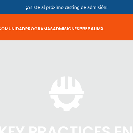
¡Asiste al próximo casting de admisión!
PREPAUMX
COMUNIDAD
PROGRAMAS
ADMISIONES
KEY PRACTICES E