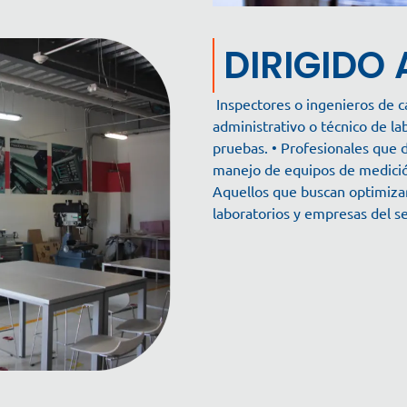
DIRIGIDO 
Inspectores o ingenieros de c
administrativo o técnico de lab
pruebas. • Profesionales que 
manejo de equipos de medición
Aquellos que buscan optimizar
laboratorios y empresas del se