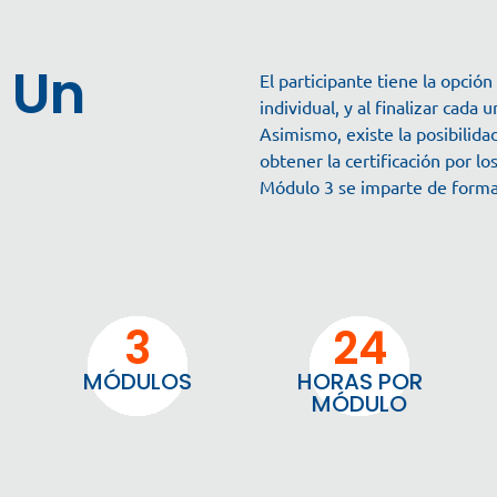
 Un
El participante tiene la opció
individual, y al finalizar cada
Asimismo, existe la posibilida
obtener la certificación por l
Módulo 3 se imparte de forma
3
24
MÓDULOS
HORAS POR
MÓDULO