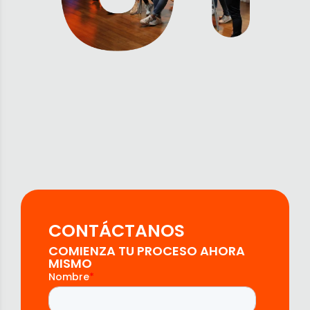
CONTÁCTANOS
COMIENZA TU PROCESO AHORA
MISMO