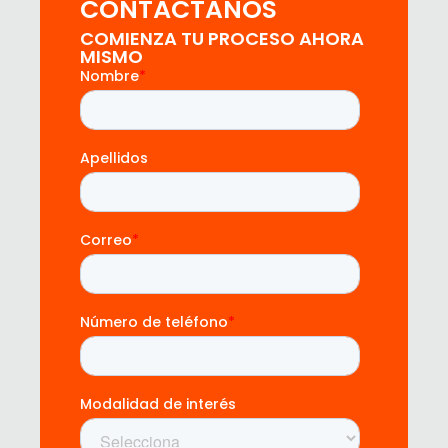
CONTÁCTANOS
COMIENZA TU PROCESO AHORA
MISMO