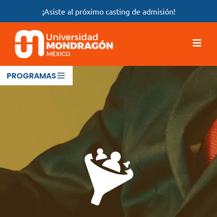
¡Asiste al próximo casting de admisión!
PROGRAMAS