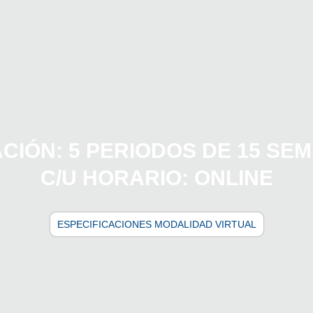
CIÓN: 5 PERIODOS DE 15 SE
C/U HORARIO: ONLINE
ESPECIFICACIONES MODALIDAD VIRTUAL