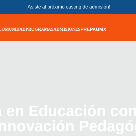
¡Asiste al próximo casting de admisión!
PREPAUMX
COMUNIDAD
PROGRAMAS
ADMISIONES
a en Educación con
Innovación Pedagó