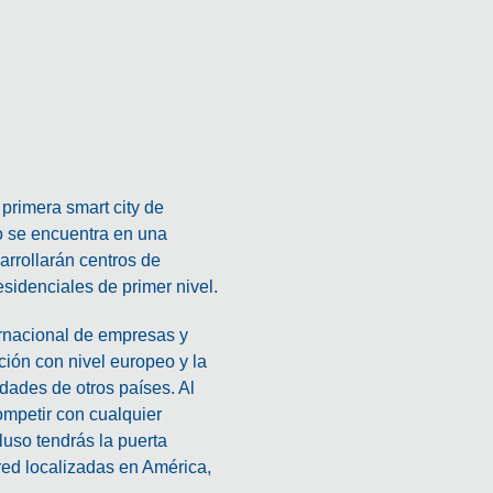
primera smart city de
se encuentra en una
arrollarán centros de
esidenciales de primer nivel.
rnacional de empresas y
ión con nivel europeo y la
dades de otros países. Al
ompetir con cualquier
uso tendrás la puerta
red localizadas en América,