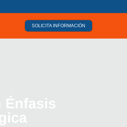
SOLICITA INFORMACIÓN
 Énfasis
gica